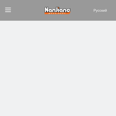
Pусский