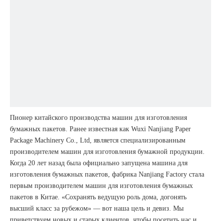
Пионер китайского производства машин для изготовления
бумажных пакетов. Ранее известная как Wuxi Nanjiang Paper
Package Machinery Co., Ltd, является специализированным
производителем машин для изготовления бумажной продукции.
Когда 20 лет назад была официально запущена машина для
изготовления бумажных пакетов, фабрика Nanjiang Factory стала
первым производителем машин для изготовления бумажных
пакетов в Китае. «Сохранять ведущую роль дома, догонять
высший класс за рубежом» — вот наша цель и девиз. Мы
приветствуем новых и старых клиентов, чтобы посетить нас и