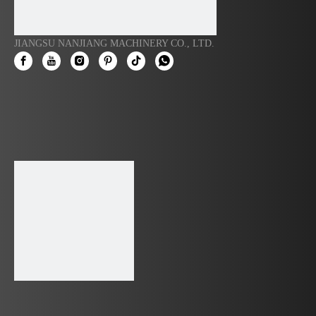
JIANGSU NANJIANG MACHINERY CO., LTD.